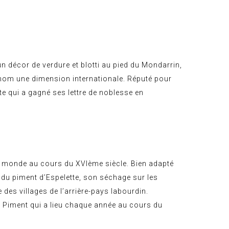
un décor de verdure et blotti au pied du Mondarrin,
 nom une dimension internationale. Réputé pour
e qui a gagné ses lettre de noblesse en
au monde au cours du XVIème siècle. Bien adapté
e du piment d’Espelette, son séchage sur les
 des villages de l’arrière-pays labourdin.
 Piment qui a lieu chaque année au cours du