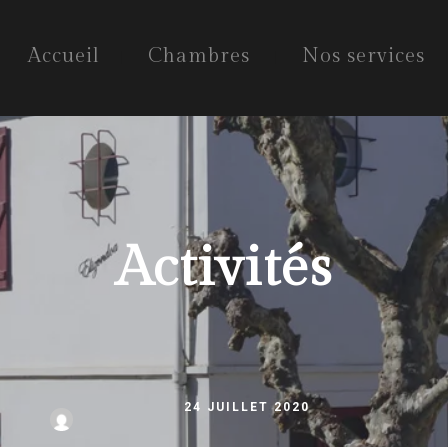
Accueil
Chambres
Nos services
Activités
24 JUILLET 2020