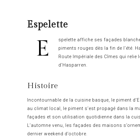
Espelette
E
spelette affiche ses façades blanch
piments rouges dès la fin de l’été. H
Route Impériale des Cîmes qui relie l
d’Hasparren.
Histoire
Incontournable de la cuisine basque, le piment d’
au climat local, le piment s’est propagé dans la m
façades et son utilisation quotidienne dans la cuis
L’automne venu, les façades des maisons s’orneme
dernier weekend d’octobre.