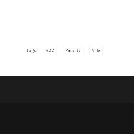
Tags :
AOC
Piments
Ville